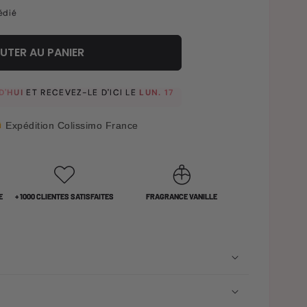
édié
UTER AU PANIER
D'HUI
ET RECEVEZ-LE D'ICI
LE
LUN. 17
Expédition Colissimo France
E
+ 1000 CLIENTES SATISFAITES
FRAGRANCE VANILLE