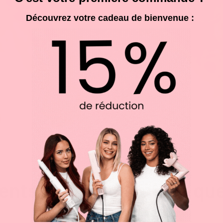
Découvrez votre cadeau de bienvenue :
ients en parlent mieux que
4.5
Excellent
/ 5