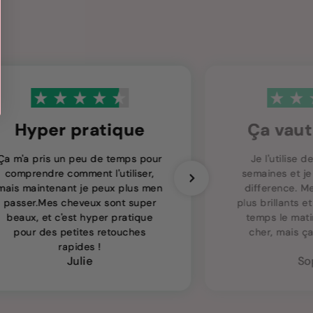
Hyper pratique
Ça vaut
Ça m'a pris un peu de temps pour
Je l'utilise 
comprendre comment l'utiliser,
semaines et je
mais maintenant je peux plus men
difference. M
passer.Mes cheveux sont super
plus brillants e
beaux, et c'est hyper pratique
temps le mati
pour des petites retouches
cher, mais ça
rapides !
Julie
So