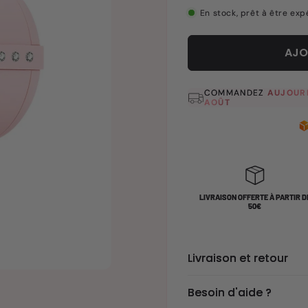
En stock, prêt à être exp
AJO
COMMANDEZ
AUJOUR
AOÛT
LIVRAISON OFFERTE À PARTIR D
50€
Livraison et retour
Besoin d'aide ?