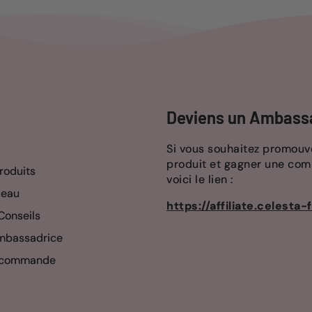
Deviens un Ambass
Si vous souhaitez promouvo
produit et gagner une com
roduits
voici le lien :
deau
https://affiliate.celesta-f
Conseils
mbassadrice
 commande