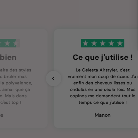
 bien
Ce que j'utilise !
aire des styles
Le Celesta Airstyler, c'est
ns bruler mes
vraiment mon coup de cœur. J'ai
la polyvalence,
enfin des cheveux lisses ou
s aimer que ça
ondulés en une seule fois. Mes
te. Mais dans
copines me demandent tout le
c'est top !
temps ce que j'utilise !
ès
Manon