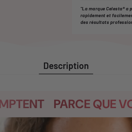
"
La marque Celesta® a 
rapidement et facilemen
des résultats professio
Description
ENT
PARCE QUE VOS 