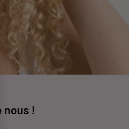
 nous !